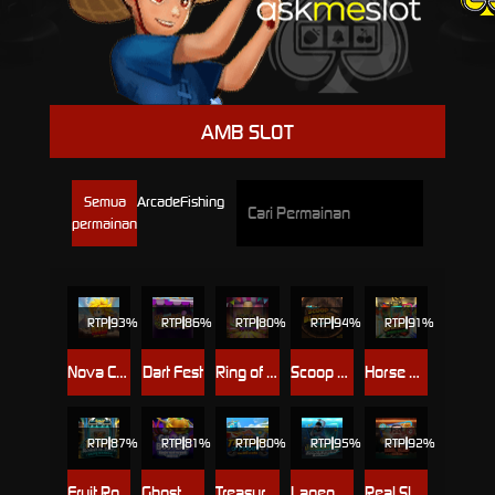
AMB SLOT
Semua
Arcade
Fishing
permainan
RTP
93%
RTP
86%
RTP
80%
RTP
94%
RTP
91%
Nova Crash : The Legends of Power
Dart Fest
Ring of Hopeful
Scoop Blessing
Horse Racing
RTP
87%
RTP
81%
RTP
80%
RTP
95%
RTP
92%
Fruit Roulette Slots
Ghost Busters
Treasure of Pirate
Lagend of Shooter
Real Slap