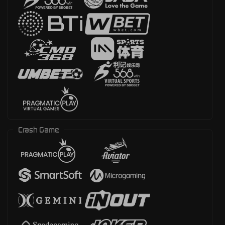
Crash Game