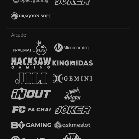
Arcade