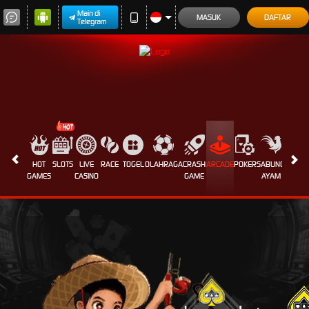
Main di
MASUK
DAFTAR
Telegram
HOT
SLOTS
LIVE
RACE
TOGEL
OLAHRAGA
CRASH
ARCADE
POKER
SABUNG
PROMO
GAMES
CASINO
GAME
AYAM