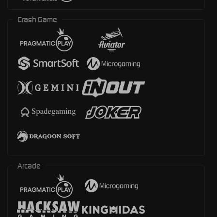
Crash Game
Arcade