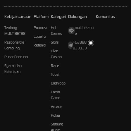
Kebijaksanaan
Platform
Kategori
Dukungan
Komunitas
Tentang
Promosi
Hot
multibetzon
MULTIBET88
Games
e
Loyalty
Responsible
Slots
+62888
Referral
Gambling
833333
Live
Pusat Bantuan
Casino
Syarat dan
Race
Ketentuan
Togel
Olahraga
Crash
Game
Arcade
Poker
Sabung
Ayam