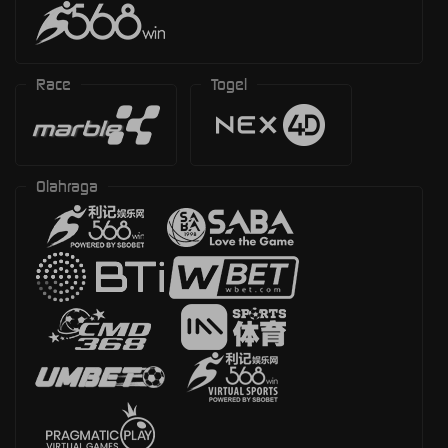
Race
Togel
Olahraga