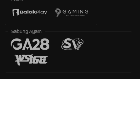
Sabung Ayam