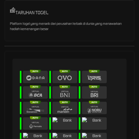
TARUHAN TOGEL
Platform togel yang menarik dari perusahan terbaik di dunia yang menawarkan
hadiah kemenangan besar