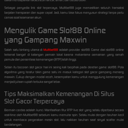
Sebagai penyedia link slot terpercaya, Multibet88 juga memastikan seluruh transaksi
berjalan transparan dan super cepat. Jadi, kamu bisa fokus menyusun strategi tanpa perlu
cemas soal keamanan akun.
Mengulik Game Slot88 Online
yang Gampang Maxwin
Salah satu bintang utama di
Multibet88
adalah provider slot88. Game dari slot88 online
terkenal banget di kalangan pemain lokal karena mekanisme oemainan yang ramah
pemula dan persentase kemenangan (RTP) lebih tinggi.
Selain itu bocoran slot gacor hari ini sering kali berpihak pada deretan game slot88. Pola
algoritma yang teratur bikin game satu ini masuk kategori slot gacor gampang menang
maxwin. Cukup dengan modal receh, kesempatan kamu untuk menggulung kemenangan
menjadi jutaan rupiah terbuka sangat lebar.
Tips Maksimalkan Kemenangan Di Situs
Slot Gacor Terpercaya
Bermain cerdas adalah kunci. Manfaatkan fitur RTP live slot yang selalu diperbarui secara
real-time oleh Multibet88 sebelum kamu memutar spin. Selalu mulai dengan taruhan kecil
untuk membaca pergerakan mesin slot, lalu naikkan taruhan saat sinyal scatter mulai
berdatangan.