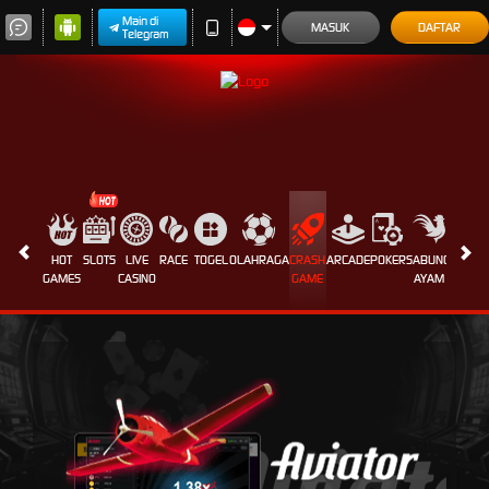
Main di
MASUK
DAFTAR
Telegram
HOT
SLOTS
LIVE
RACE
TOGEL
OLAHRAGA
CRASH
ARCADE
POKER
SABUNG
PROMO
GAMES
CASINO
GAME
AYAM