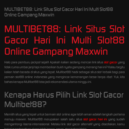
MULTIBET88: Link Situs Slot Gacor Hari Ini Multi Slot88
Online Gampang Maxwin
MULTIBET88: Link Situs Slot
Gacor Hari Ini Multi Slot88
Online Gampang Maxwin
Halo para pemburu jackpot sejati! Apakah kalian sedang mencari link situs
slot gacor
yang
tidak cuma umbar janji tapi memberikan bukti nyata gampang menang hari ini? Kalau begitu
kalian telah berada di situs yang tepat, Multibet88 hadir sebagai situs slot terbaik bagi para
pemain slot88 online indonesia yang mengincar kemenangan besar tanpa ribet. Yuk, kita
bahas kenapa Multibet88 bisa jadi rekomendasi utama minggu ini.
Kenapa Harus Pilih Link Slot Gacor
Multibet88?
Memilih situs yang tepat untuk bermain slot online agar lebih aman adalah langkah pertama
menuju maxwin. Multibet88 merupakan salah satu situs
slot gacor hari ini
yang sudah
mengantongi lisensi internasional. Melalui link slot gacor alternatif yang disediakan, kamu
bakal mendapatkan akses lebih lancar, aman, dan bebas blokir.