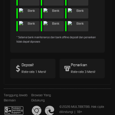
* Selama bank maintenance dan bank offline deposit dan penarikan
tidak dapat diproses
Deposit
Penarikan
Rata-rata 1 Menit
Rata-rata 3 Menit
Tanggung Jawab
Browser Yang
Bermain
Didukung
©2026 MULTIBET88. Hak cipta
dilindungi | 18+