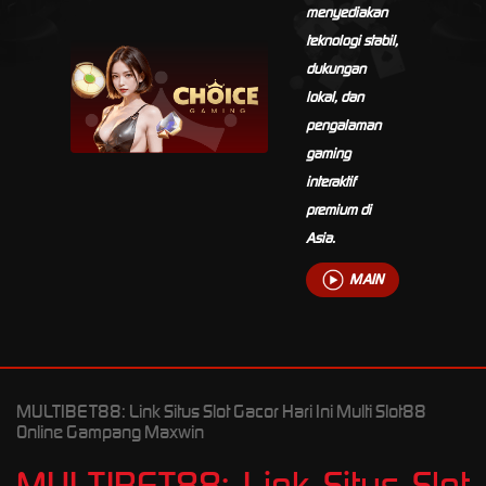
menyediakan
teknologi stabil,
dukungan
lokal, dan
pengalaman
gaming
interaktif
premium di
Asia.
MAIN
MULTIBET88: Link Situs Slot Gacor Hari Ini Multi Slot88
Online Gampang Maxwin
MULTIBET88: Link Situs Slot