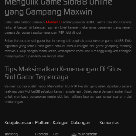
Mengulik Game Slot88 Online
yang Gampang Maxwin
Salah satu bintang utama di
Multibet88
adalah provider slot88. Game dari slot88 online
terkenal banget di kalangan pemain lokal karena mekanisme oemainan yang ramah
pemula dan persentase kemenangan (RTP) lebih tinggi.
Selain itu bocoran slot gacor hari ini sering kali berpihak pada deretan game slot88. Pola
algoritma yang teratur bikin game satu ini masuk kategori slot gacor gampang menang
maxwin. Cukup dengan modal receh, kesempatan kamu untuk menggulung kemenangan
menjadi jutaan rupiah terbuka sangat lebar.
Tips Maksimalkan Kemenangan Di Situs
Slot Gacor Terpercaya
Bermain cerdas adalah kunci. Manfaatkan fitur RTP live slot yang selalu diperbarui secara
real-time oleh Multibet88 sebelum kamu memutar spin. Selalu mulai dengan taruhan kecil
untuk membaca pergerakan mesin slot, lalu naikkan taruhan saat sinyal scatter mulai
berdatangan.
Kebijaksanaan
Platform
Kategori
Dukungan
Komunitas
Tentang
Promosi
Hot
multibetzon